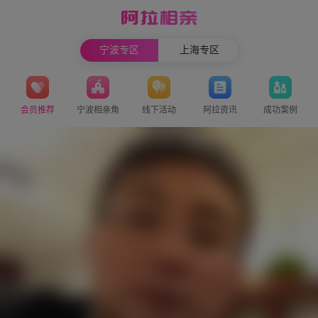
宁波专区
上海专区
会员推荐
宁波相亲角
线下活动
阿拉资讯
成功案例