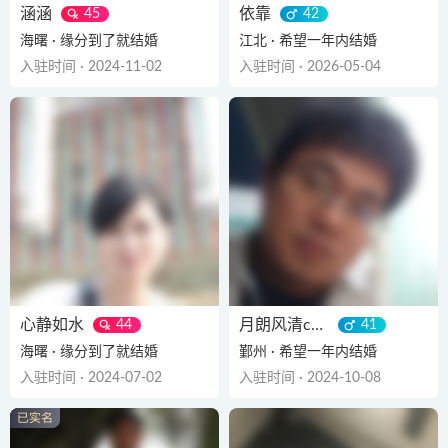
涵涵
依靠
45
42
海曙 · 缘分到了就结婚
江北 · 希望一年内结婚
入驻时间 · 2024-11-02
入驻时间 · 2026-05-04
心静如水
月朗风清ccm-
44
41
海曙 · 缘分到了就结婚
鄞州 · 希望一年内结婚
入驻时间 · 2024-07-02
入驻时间 · 2024-10-08