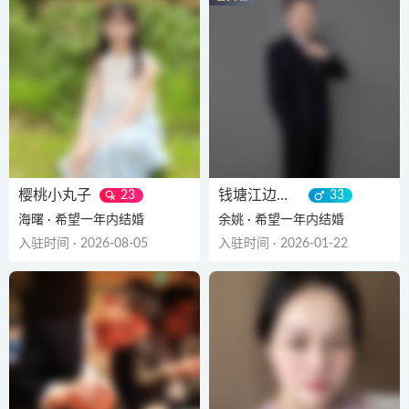
樱桃小丸子
钱塘江边的风
23
33
海曙 · 希望一年内结婚
余姚 · 希望一年内结婚
入驻时间 · 2026-08-05
入驻时间 · 2026-01-22