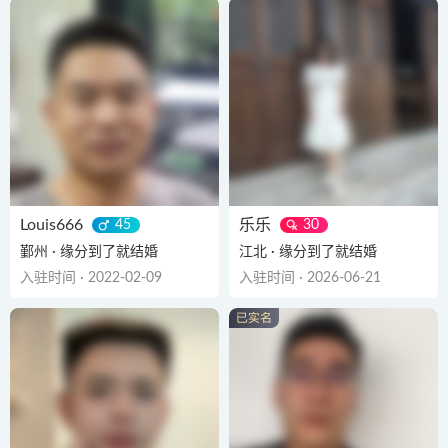
Louis666
乐乐
45
30
鄞州 · 缘分到了就结婚
江北 · 缘分到了就结婚
入驻时间 · 2022-02-09
入驻时间 · 2026-06-21