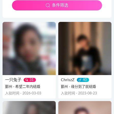
条件筛选
一只兔子
ChriszZ
31
40
鄞州 · 希望二年内结婚
鄞州 · 缘分到了就结婚
入驻时间 · 2026-03-03
入驻时间 · 2023-08-23