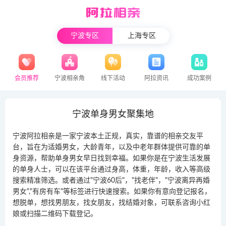
宁波专区
上海专区
会员推荐
宁波相亲角
线下活动
阿拉资讯
成功案例
宁波单身男女聚集地
宁波阿拉相亲是一家宁波本土正规，真实，靠谱的相亲交友平
台，旨在为适婚男女，大龄青年，以及中老年群体提供可靠的单
身资源，帮助单身男女早日找到幸福。如果你是在宁波生活发展
的单身人士，可以在该平台通过身高，体重，年龄，收入等高级
搜索精准筛选。或者通过"宁波60后"，"找老伴"，"宁波离异再婚
男女","有房有车"等标签进行快速搜索。如果你有意向登记报名，
想脱单，想找男朋友，找女朋友，找结婚对象，可联系咨询小红
娘或扫描二维码下载登记。