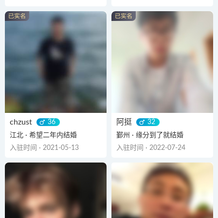
chzust
阿挺
36
32
江北 · 希望二年内结婚
鄞州 · 缘分到了就结婚
入驻时间 · 2021-05-13
入驻时间 · 2022-07-24