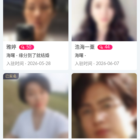
雅婷
浩海一粟
50
44
海曙 · 缘分到了就结婚
海曙 ·
入驻时间 · 2026-05-28
入驻时间 · 2026-06-07