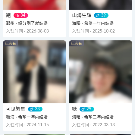
跑
山海生辉
34
39
鄞州 · 缘分到了就结婚
海曙 · 希望一年内结婚
入驻时间 · 2026-08-03
入驻时间 · 2025-10-02
可见繁星
糖
33
29
镇海 · 希望一年内结婚
海曙 · 希望二年内结婚
入驻时间 · 2024-11-15
入驻时间 · 2022-03-13