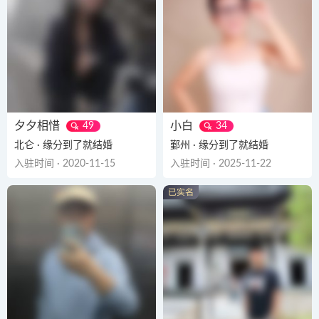
夕夕相惜
小白
49
34
北仑 · 缘分到了就结婚
鄞州 · 缘分到了就结婚
入驻时间 · 2020-11-15
入驻时间 · 2025-11-22