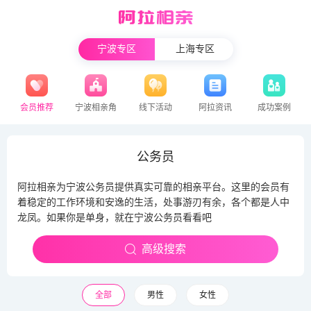
宁波专区
上海专区
会员推荐
宁波相亲角
线下活动
阿拉资讯
成功案例
公务员
阿拉相亲为宁波公务员提供真实可靠的相亲平台。这里的会员有
着稳定的工作环境和安逸的生活，处事游刃有余，各个都是人中
龙凤。如果你是单身，就在宁波公务员看看吧
高级搜索
全部
男性
女性