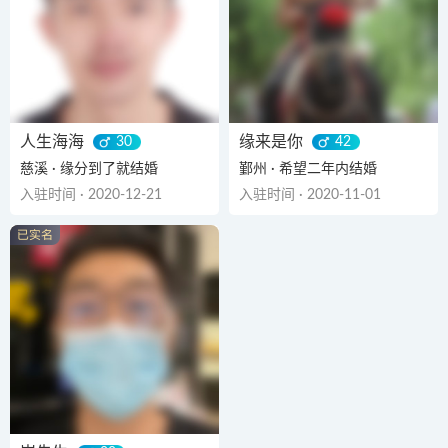
人生海海
缘来是你
30
42
慈溪 · 缘分到了就结婚
鄞州 · 希望二年内结婚
入驻时间 · 2020-12-21
入驻时间 · 2020-11-01