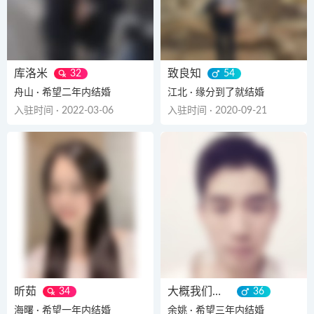
库洛米
致良知
32
54
舟山 · 希望二年内结婚
江北 · 缘分到了就结婚
入驻时间 · 2022-03-06
入驻时间 · 2020-09-21
昕茹
大概我们是否
34
36
海曙 · 希望一年内结婚
余姚 · 希望三年内结婚