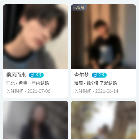
乘风而来
查尔梦
43
28
江北 · 希望一年内结婚
海曙 · 缘分到了就结婚
入驻时间 · 2021-07-06
入驻时间 · 2021-06-14