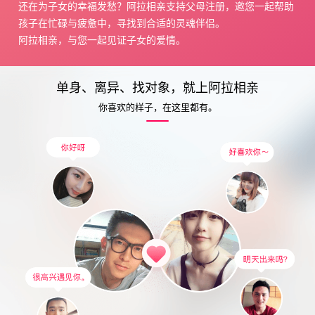
还在为子女的幸福发愁？阿拉相亲支持父母注册，邀您一起帮助
孩子在忙碌与疲惫中，寻找到合适的灵魂伴侣。
阿拉相亲，与您一起见证子女的爱情。
单身、离异、找对象，就上阿拉相亲
你喜欢的样子，在这里都有。