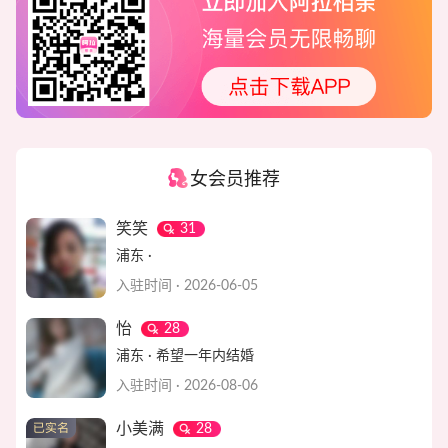
女会员推荐
笑笑
31
浦东 ·
入驻时间 · 2026-06-05
怡
28
浦东 · 希望一年内结婚
入驻时间 · 2026-08-06
小美满
28