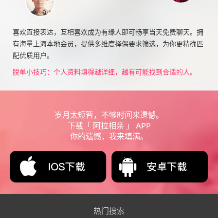
喜欢直接表达，互相喜欢成为有缘人即可畅享当天免费聊天。拥
有海量上海本地会员，提供多维度择偶要求筛选，为你更精确匹
配优质用户。
脱单小技巧：个人资料填得越详细，越有可能找到合适的人。
岁月太短暂，不够时间来遗憾。
下载「 阿拉相亲 」 APP
你的遗憾，我来填满。
热门搜索