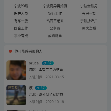
宁波90后
宁波离异再婚男
宁波金融男
医护人员
银行工作
有房一族
有车一族
钻石王老五
宁波拆迁户
国企工作
公务员
男大当婚
事业有成
成熟稳重
你可能感兴趣的人
bruce.
37
海曙 · 希望二年内结婚
入驻时间 · 2021-03-15
查看详情
波
37
江北 · 缘分到了就结婚
入驻时间 · 2020-10-18