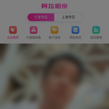
宁波专区
上海专区
会员推荐
宁波相亲角
线下活动
阿拉资讯
成功案例