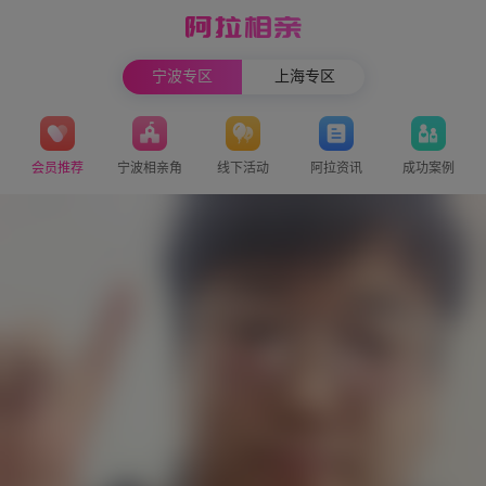
宁波专区
上海专区
会员推荐
宁波相亲角
线下活动
阿拉资讯
成功案例