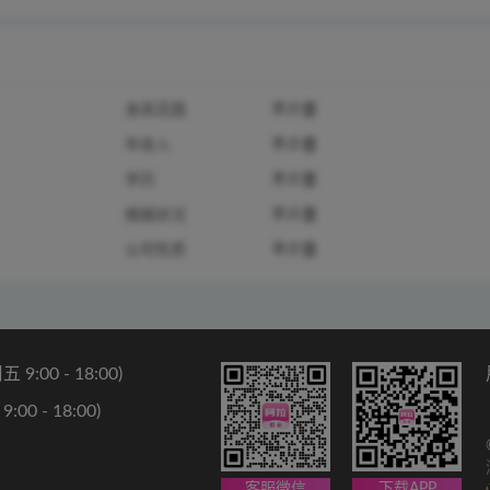
身高范围
不介意
年收入
不介意
学历
不介意
婚姻状况
不介意
公司性质
不介意
9:00 - 18:00)
00 - 18:00)
客服微信
下载APP