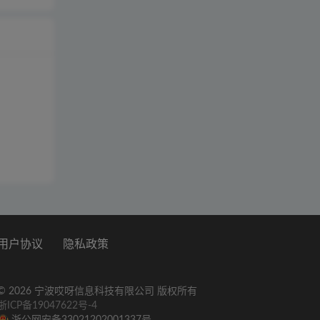
用户协议
隐私政策
© 2026 宁波哎呀信息科技有限公司 版权所有
浙ICP备19047622号-4