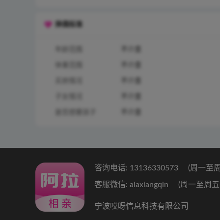
择偶标准
年龄范围
不介意
体重范围
不介意
买房情况
不介意
子女情况
不介意
是否想要孩子
不介意
咨询电话: 13136330573
(周一至周五 
客服微信: alaxiangqin
(周一至周五 9:
宁波哎呀信息科技有限公司