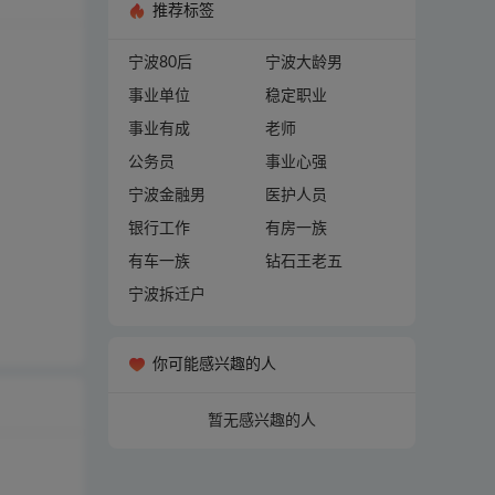
推荐标签
宁波80后
宁波大龄男
事业单位
稳定职业
事业有成
老师
公务员
事业心强
宁波金融男
医护人员
银行工作
有房一族
有车一族
钻石王老五
宁波拆迁户
你可能感兴趣的人
暂无感兴趣的人