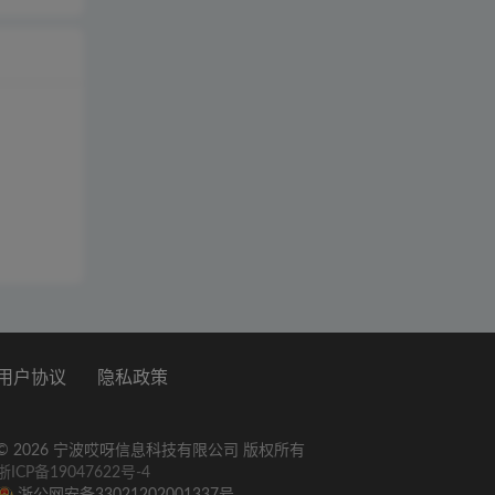
用户协议
隐私政策
© 2026 宁波哎呀信息科技有限公司 版权所有
浙ICP备19047622号-4