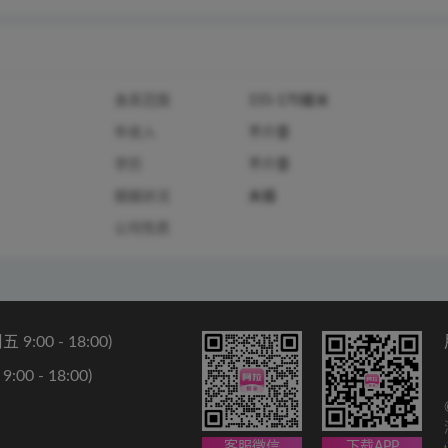
身高范围
155-170厘米
年收入
不介意
学历
不介意
婚姻状况
未婚
公司性质
9:00 - 18:00)
00 - 18:00)
客服微信
下载APP