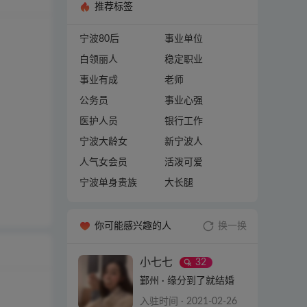
推荐标签
宁波80后
事业单位
白领丽人
稳定职业
事业有成
老师
公务员
事业心强
医护人员
银行工作
宁波大龄女
新宁波人
人气女会员
活泼可爱
宁波单身贵族
大长腿
你可能感兴趣的人
换一换
小七七
32
鄞州 · 缘分到了就结婚
入驻时间 · 2021-02-26