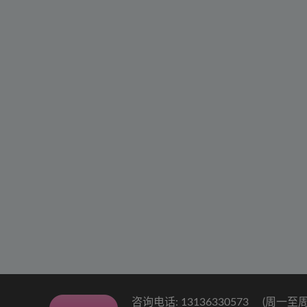
咨询电话: 13136330573
(周一至周五 