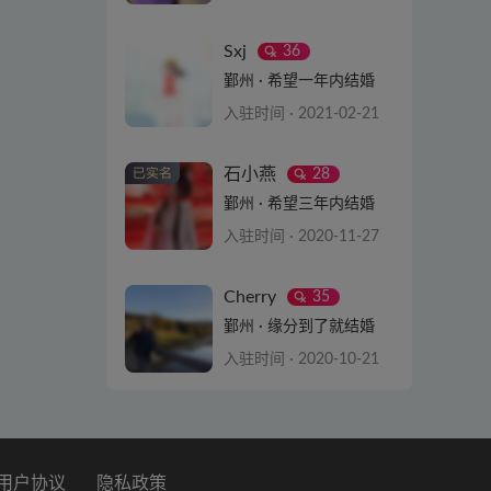
查看详情
Sxj
36
鄞州 · 希望一年内结婚
入驻时间 · 2021-02-21
查看详情
石小燕
28
鄞州 · 希望三年内结婚
入驻时间 · 2020-11-27
查看详情
Cherry
35
鄞州 · 缘分到了就结婚
入驻时间 · 2020-10-21
查看详情
用户协议
隐私政策