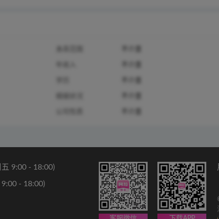
身高范围
不介意
年收入
不介意
学历
不介意
婚姻状况
不介意
公司性质
不介意
9:00 - 18:00)
00 - 18:00)
客服微信
下载APP