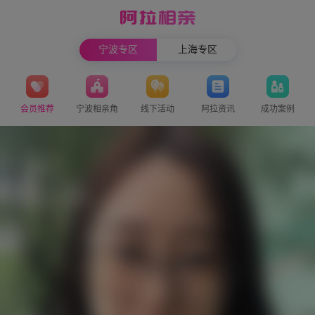
宁波专区
上海专区
会员推荐
宁波相亲角
线下活动
阿拉资讯
成功案例