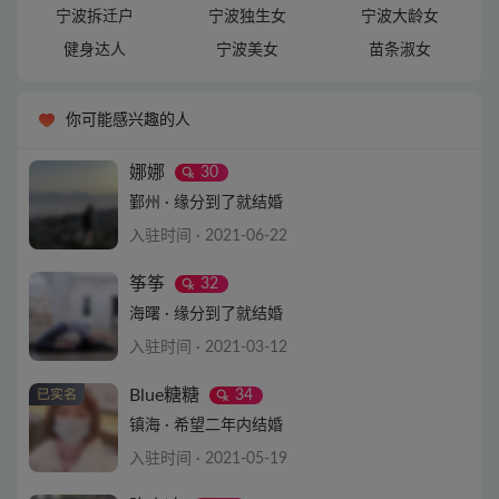
宁波拆迁户
宁波独生女
宁波大龄女
健身达人
宁波美女
苗条淑女
你可能感兴趣的人
娜娜
30
鄞州 · 缘分到了就结婚
入驻时间 · 2021-06-22
查看详情
筝筝
32
海曙 · 缘分到了就结婚
入驻时间 · 2021-03-12
查看详情
Blue糖糖
34
镇海 · 希望二年内结婚
入驻时间 · 2021-05-19