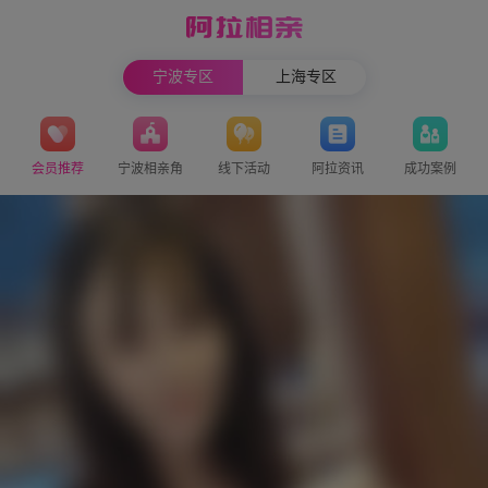
宁波专区
上海专区
会员推荐
宁波相亲角
线下活动
阿拉资讯
成功案例