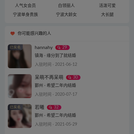
人气女会员
白领丽人
活泼可爱
宁波单身贵族
宁波大龄女
大长腿
你可能感兴趣的人
hannahy
29
镇海 · 缘分到了就结婚
入驻时间 · 2021-06-12
查看详情
呆萌不再呆萌
30
鄞州 · 希望二年内结婚
入驻时间 · 2020-07-17
查看详情
若曦
32
鄞州 · 希望二年内结婚
入驻时间 · 2021-05-29