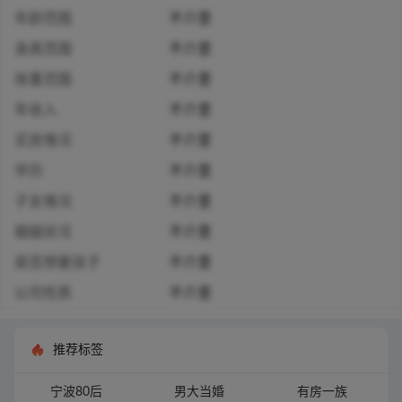
年龄范围
不介意
身高范围
不介意
体重范围
不介意
年收入
不介意
买房情况
不介意
学历
不介意
子女情况
不介意
婚姻状况
不介意
是否想要孩子
不介意
公司性质
不介意
推荐标签
宁波80后
男大当婚
有房一族