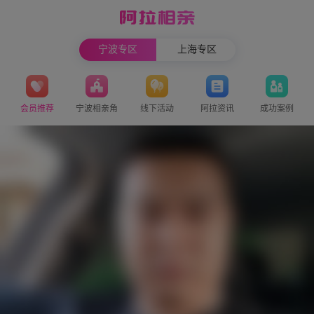
宁波专区
上海专区
会员推荐
宁波相亲角
线下活动
阿拉资讯
成功案例