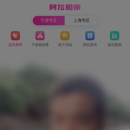
宁波专区
上海专区
会员推荐
宁波相亲角
线下活动
阿拉资讯
成功案例