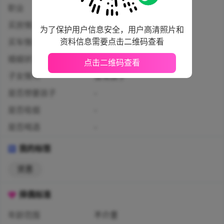
职业
企业普通职工
买房情况
未购房
为了保护用户信息安全，用户高清照片和
资料信息需要点击二维码查看
买车情况
未购车
婚姻状况
未婚
点击二维码查看
子女情况
没有孩子
是否想要孩子
-
是否吸烟
-
是否喝酒
-
我的标签
贤惠
择偶标准
年龄范围
不介意