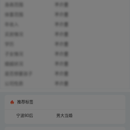
身高范围
不介意
体重范围
不介意
年收入
不介意
买房情况
不介意
学历
不介意
子女情况
不介意
婚姻状况
不介意
是否想要孩子
不介意
公司性质
不介意
推荐标签
宁波80后
男大当婚