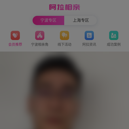
宁波专区
上海专区
会员推荐
宁波相亲角
线下活动
阿拉资讯
成功案例