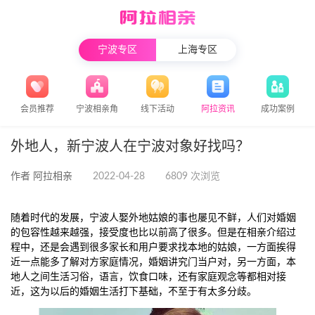
宁波专区
上海专区
会员推荐
宁波相亲角
线下活动
阿拉资讯
成功案例
外地人，新宁波人在宁波对象好找吗？
作者 阿拉相亲
2022-04-28
6809 次浏览
随着时代的发展，宁波人娶外地姑娘的事也屡见不鲜，人们对婚姻
的包容性越来越强，接受度也比以前高了很多。但是在相亲介绍过
程中，还是会遇到很多家长和用户要求找本地的姑娘，一方面挨得
近一点能多了解对方家庭情况，婚姻讲究门当户对，另一方面，本
地人之间生活习俗，语言，饮食口味，还有家庭观念等都相对接
近，这为以后的婚姻生活打下基础，不至于有太多分歧。