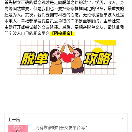
首先树立正确的婚恋观才是走向脱单之路的法宝，学历，收入，身
高等固然重要，但是我们也不要把条条框框固定的很窄，最重要的
还是为人。其次，我们要拥有积极的心态，无论你是新宁波人还是
本地人，幸福都是要靠自己去争取的而不是坐等到的，主动社交，
主动打开或尝试新的交友途径。最后，要相亲脱单交友，请认准我
们宁波人自己的相亲平台
【阿拉相亲】

上一篇
上海有靠谱的相亲交友平台吗？